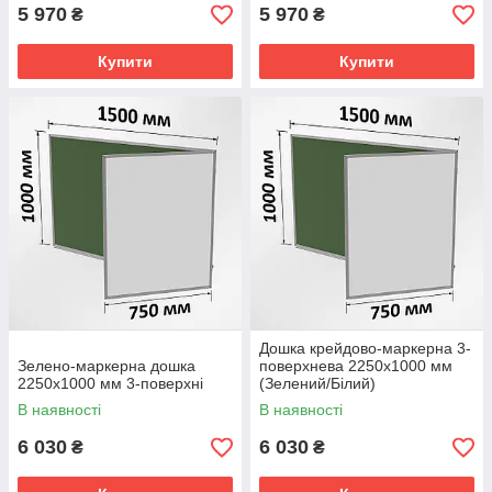
5 970
5 970
₴
₴
Купити
Купити
Дошка крейдово-маркерна 3-
Зелено-маркерна дошка
поверхнева 2250х1000 мм
2250х1000 мм 3-поверхні
(Зелений/Білий)
В наявності
В наявності
6 030
6 030
₴
₴