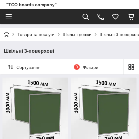
"TCO boards company"
Товари та послуги
Шкільні дошки
Шкільні 3-поверхов
Шкільні 3-поверхові
Сортування
0
Фільтри