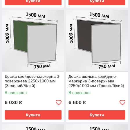
Купити
Купити
Дошка крейдово-маркерна 3-
Дошка шкільна крейдяно-
поверхнева 2250х1000 мм
маркерна 3-поверхнева
(Зелений/Білий)
2250х1000 мм (Графіт/білий)
В наявності
В наявності
6 030
6 600
₴
₴
Купити
Купити