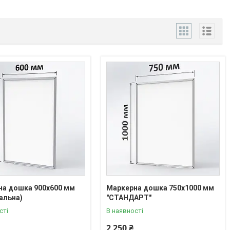
на дошка 900х600 мм
Маркерна дошка 750х1000 мм
альна)
"CТАНДАРТ"
сті
В наявності
2 250 ₴