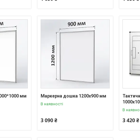
000*1000 мм
Маркерна дошка 1200х900 мм
Тактичн
1000х1
В наявності
В наявно
3 090 ₴
3 420 ₴