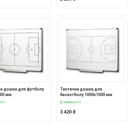
а дошка для футболу
Тактична дошка для
000 мм
баскетболу 1000х1000 мм
сті
В наявності
3 420 ₴