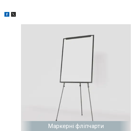
Маркерні фліпчарти