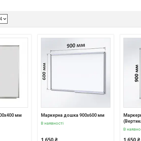
00х400 мм
Маркерна дошка 900х600 мм
Маркер
(Вертик
В наявності
В наявно
1 650 ₴
1 650 ₴