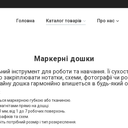
Головна
Каталог товарів
Про нас
Маркерні дошки
ний інструмент для роботи та навчання. Її сухо
 закріплювати нотатки, схеми, фотографії чи ро
айну дошка гармонійно впишеться в будь-який оф
:
ься маркерною губкою або тканиною.
магнітами прямо на дошці.
0 мм
, від 1 до 7 робочих поверхонь.
рафіків та схем.
іть потрібний розмір і тип розкреслення.