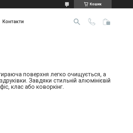
Кошик
Контакти
стираюча поверхня легко очищується, а
здруківки. Завдяки стильній алюмінієвій
іс, клас або коворкінг.