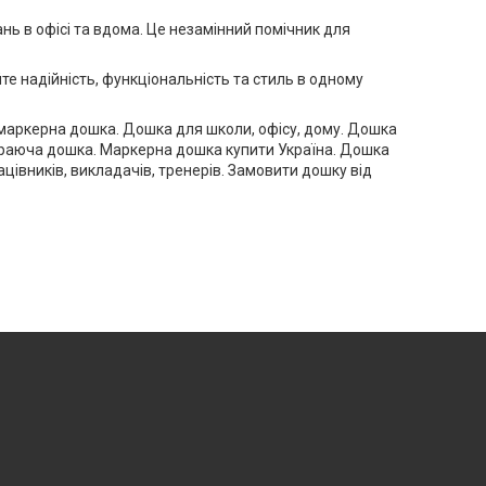
ь в офісі та вдома. Це незамінний помічник для
те надійність, функціональність та стиль в одному
-маркерна дошка. Дошка для школи, офісу, дому. Дошка
ираюча дошка. Маркерна дошка купити Україна. Дошка
цівників, викладачів, тренерів. Замовити дошку від