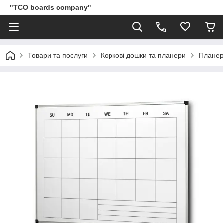
"TCO boards company"
Товари та послуги
Коркові дошки та планери
Плане