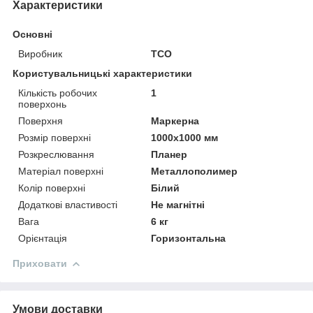
Характеристики
Основні
Виробник
ТСО
Користувальницькі характеристики
Кількість робочих
1
поверхонь
Поверхня
Маркерна
Розмір поверхні
1000х1000 мм
Розкреслювання
Планер
Матеріал поверхні
Металлополимер
Колір поверхні
Білий
Додаткові властивості
Не магнітні
Вага
6 кг
Орієнтація
Горизонтальна
Приховати
Умови доставки