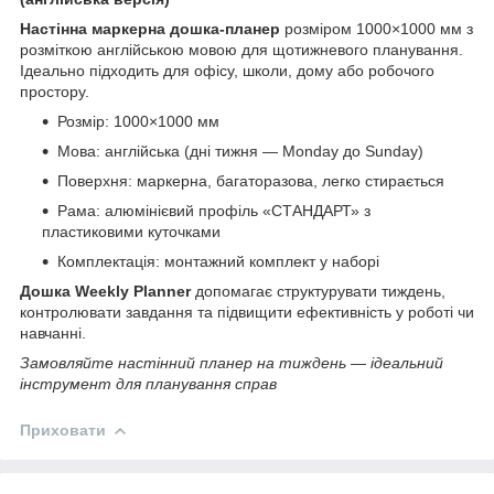
Настінна маркерна дошка-планер
розміром 1000×1000 мм з
розміткою англійською мовою для щотижневого планування.
Ідеально підходить для офісу, школи, дому або робочого
простору.
Розмір: 1000×1000 мм
Мова: англійська (дні тижня — Monday до Sunday)
Поверхня: маркерна, багаторазова, легко стирається
Рама: алюмінієвий профіль «СТАНДАРТ» з
пластиковими куточками
Комплектація: монтажний комплект у наборі
Дошка Weekly Planner
допомагає структурувати тиждень,
контролювати завдання та підвищити ефективність у роботі чи
навчанні.
Замовляйте настінний планер на тиждень — ідеальний
інструмент для планування справ
Приховати