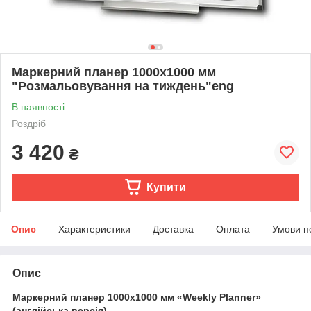
Маркерний планер 1000х1000 мм
"Розмальовування на тиждень"eng
В наявності
Роздріб
3 420
₴
Купити
Опис
Характеристики
Доставка
Оплата
Умови п
Опис
Маркерний планер 1000x1000 мм «Weekly Planner»
(англійська версія)