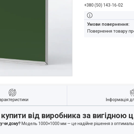
+380 (50) 143-16-02
повернення товару п
арактеристики
Інформація д
купити від виробника за вигідною 
у чи дому
?
Модель 1000×1000 мм — це надійне рішення з оптималь