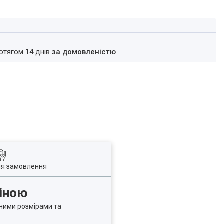
ротягом 14 днів
за домовленістю
ля замовлення
ціною
ними розмірами та