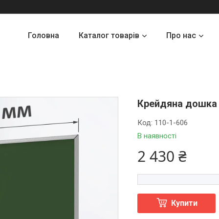
Головна
Каталог товарів
Про нас
Крейдяна дошка 
Код:
110-1-606
В наявності
2 430 ₴
Купити