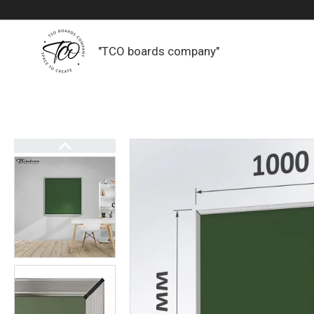
"TCO boards company"