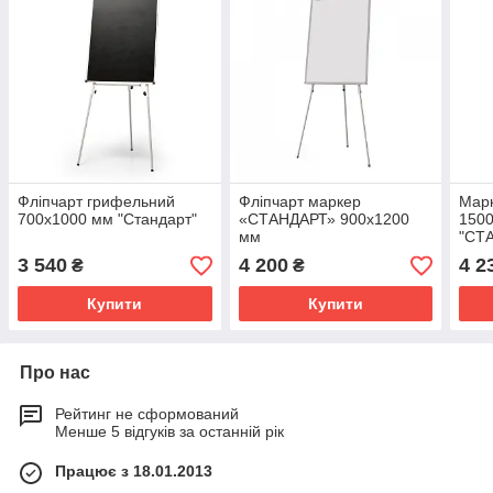
Фліпчарт грифельний
Фліпчарт маркер
Мар
700х1000 мм "Стандарт"
«СТАНДАРТ» 900х1200
150
мм
"СТ
3 540
4 200
4 2
₴
₴
Купити
Купити
Про нас
Рейтинг не сформований
Менше 5 відгуків за останній рік
Працює з 18.01.2013