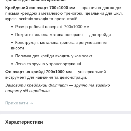
Крейдяний фліпчарт 700x1000 мм
— практична дошка для
письма крейдою з металевою треногою. Ідеальний для шкіл,
курсів, освітніх заходів та презентацій.
Розмір робочої поверхні: 700x1000 мм
Покриття: зелена матова поверхня — для крейди
Конструкція: металева тринога з регулюванням
висоти
Поличка для крейди входить у комплект
Легка та зручна у транспортуванні
Фліпчарт на крейді 700x1000 мм
— універсальний
інструмент для навчання та демонстрацій.
Замовити крейдяний фліпчарт — зручно та вигідно
напряму від виробника
Приховати
Характеристики