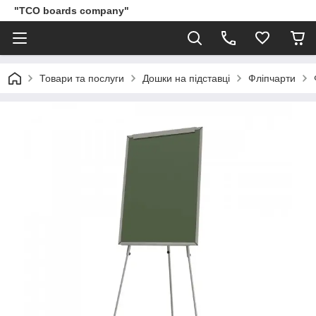
"TCO boards company"
Товари та послуги
Дошки на підставці
Фліпчарти