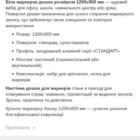
Біла маркерна дошка розміром 1200x900 мм
— чудовий
вибір для офісу, школи, навчального центру або дому.
Поверхня дошки призначена для сухого стирання маркерного
запису, що забезпечує легке очищення та повторне
використання.
Розмір: 1200x900 мм
Поверхня: глянцева, сухостираюча
Профіль: анодований алюміній серії «СТАНДАРТ»
Монтаж: настінний (горизонтальний або
вертикальний)
Комплектація: набір для кріплення, лоток для
маркерів
Настінна дошка для маркерів
стане в пригоді для
планування справ, навчання, презентацій чи ведення записів.
Зручна, практична та довговічна.
Купити маркерну дошку 1200x900 мм — сучасне рішення
для ефективної комунікації
Приховати