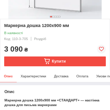
Маркерна дошка 1200х900 мм
В наявності
Код: 110-3-705
Роздріб
3 090
₴
Купити
Опис
Характеристики
Доставка
Оплата
Умови п
Опис
Маркерна дошка 1200x900 мм «СТАНДАРТ» — настінна
дошка для письма маркерами