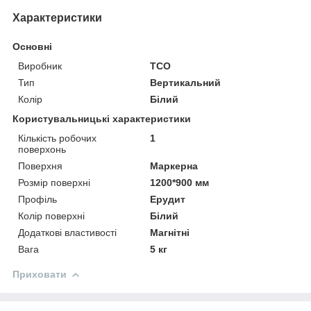
Характеристики
Основні
Виробник
ТСО
Тип
Вертикальний
Колір
Білий
Користувальницькі характеристики
Кількість робочих
1
поверхонь
Поверхня
Маркерна
Розмір поверхні
1200*900 мм
Профіль
Ерудит
Колір поверхні
Білий
Додаткові властивості
Магнітні
Вага
5 кг
Приховати