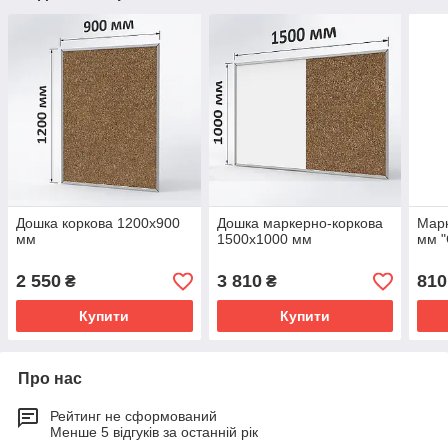
Дошка коркова 1200х900
Дошка маркерно-коркова
Мар
мм
1500х1000 мм
мм 
2 550
3 810
810
₴
₴
Купити
Купити
Про нас
Рейтинг не сформований
Менше 5 відгуків за останній рік